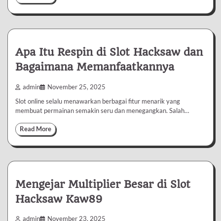
Apa Itu Respin di Slot Hacksaw dan
Bagaimana Memanfaatkannya
admin
November 25, 2025
Slot online selalu menawarkan berbagai fitur menarik yang
membuat permainan semakin seru dan menegangkan. Salah…
Read More
Mengejar Multiplier Besar di Slot
Hacksaw Kaw89
admin
November 23, 2025