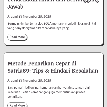
Jawab
admin
November 25, 2025
Bermain gim bertema slot BOLA memang menjadi hiburan digital
yang banyak digemari karena visualnya yang…
Read More
Metode Penarikan Cepat di
Satria89: Tips & Hindari Kesalahan
admin
November 25, 2025
Bagi pemain judi online, kemenangan hanyalah setengah dari
keseruan. Setiap kemenangan juga membutuhkan proses
penarikan…
Read More