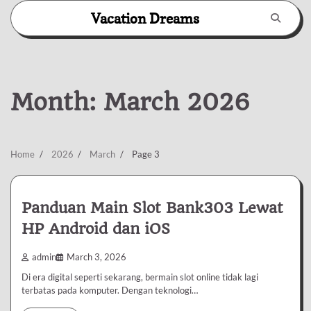
Skip
Vacation Dreams
to
content
Month:
March 2026
Home
2026
March
Page 3
Panduan Main Slot Bank303 Lewat
HP Android dan iOS
admin
March 3, 2026
Di era digital seperti sekarang, bermain slot online tidak lagi
terbatas pada komputer. Dengan teknologi…