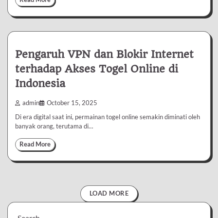
Pengaruh VPN dan Blokir Internet
terhadap Akses Togel Online di
Indonesia
admin
October 15, 2025
Di era digital saat ini, permainan togel online semakin diminati oleh
banyak orang, terutama di…
Read More
LOAD MORE
Search