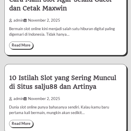
dan Cetak Maxwin
admin
November 2, 2025
Bermain slot online kini menjadi salah satu hiburan digital paling
digemari di Indonesia. Tidak hanya…
Read More
10 Istilah Slot yang Sering Muncul
di Situs salju88 dan Artinya
admin
November 2, 2025
Dunia slot online punya bahasanya sendiri. Kalau kamu baru
pertama kali bermain, mungkin akan sedikit…
Read More