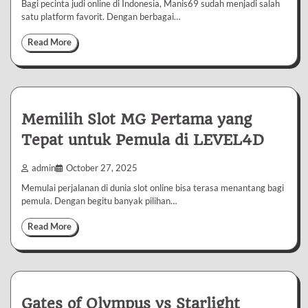
Bagi pecinta judi online di Indonesia, Manis69 sudah menjadi salah
satu platform favorit. Dengan berbagai…
Read More
Memilih Slot MG Pertama yang
Tepat untuk Pemula di LEVEL4D
admin
October 27, 2025
Memulai perjalanan di dunia slot online bisa terasa menantang bagi
pemula. Dengan begitu banyak pilihan…
Read More
Gates of Olympus vs Starlight