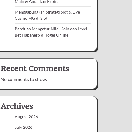
Main & Amankan Profit
Menggabungkan Strategi Slot & Live
Casino MG di Slot
Panduan Mengatur Nilai Koin dan Level
Bet Habanero di Togel Online
Recent Comments
No comments to show.
Archives
August 2026
July 2026