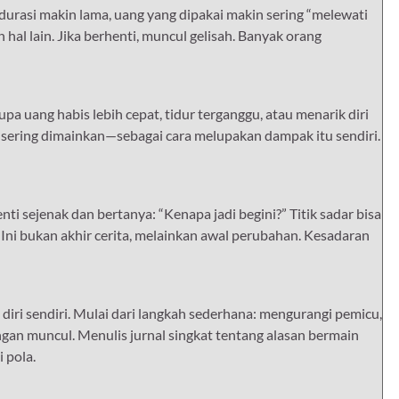
l: durasi makin lama, uang yang dipakai makin sering “melewati
hal lain. Jika berhenti, muncul gelisah. Banyak orang
upa uang habis lebih cepat, tidur terganggu, atau menarik diri
kin sering dimainkan—sebagai cara melupakan dampak itu sendiri.
ti sejenak dan bertanya: “Kenapa jadi begini?” Titik sadar bisa
h. Ini bukan akhir cerita, melainkan awal perubahan. Kesadaran
ri sendiri. Mulai dari langkah sederhana: mengurangi pemicu,
an muncul. Menulis jurnal singkat tentang alasan bermain
 pola.