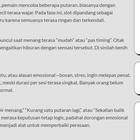
hu, pemain mencoba beberapa putaran, biasanya dengan
l terasa wajar. Pada fase ini, slot dipandang sebagai
ru karena semuanya terasa ringan dan terkendali.
ncul saat menang terasa “mudah” atau “pas timing”. Otak
ngaitkan hiburan dengan sensasi tersebut. Di sinilah benih
entu, atau alasan emosional—bosan, stres, ingin melepas penat.
t, meski durasi per sesi terasa singkat. Banyak orang belum
ormal.
ir menang,” “Kurang satu putaran lagi,” atau “Sekalian balik
n merasa keputusan tetap logis, padahal dorongan emosional
i menjadi alat untuk memperbaiki perasaan.