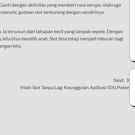
 Ganti dengan aktivitas yang memberi rasa serupa: olahraga
 terpenuhi, godaan slot berkurang dengan sendirinya.
m. Ia tersusun dari tahapan kecil yang tampak sepele. Dengan
ita bisa memilih arah. Slot bisa tetap menjadi hiburan bagi
angan kita.
Next:
Main Slot Tanpa Lag: Keunggulan Aplikasi IDN Poker