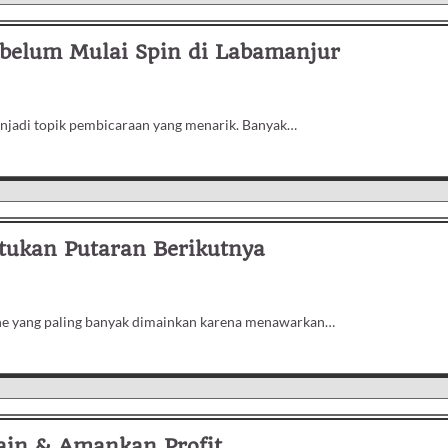
ebelum Mulai Spin di Labamanjur
enjadi topik pembicaraan yang menarik. Banyak…
tukan Putaran Berikutnya
line yang paling banyak dimainkan karena menawarkan…
ain & Amankan Profit