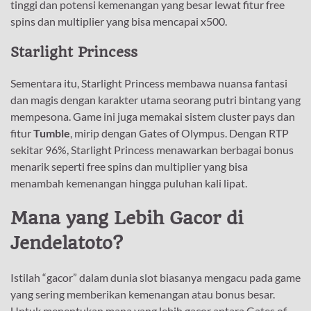
tinggi dan potensi kemenangan yang besar lewat fitur free
spins dan multiplier yang bisa mencapai x500.
Starlight Princess
Sementara itu, Starlight Princess membawa nuansa fantasi
dan magis dengan karakter utama seorang putri bintang yang
mempesona. Game ini juga memakai sistem cluster pays dan
fitur
Tumble
, mirip dengan Gates of Olympus. Dengan RTP
sekitar 96%, Starlight Princess menawarkan berbagai bonus
menarik seperti free spins dan multiplier yang bisa
menambah kemenangan hingga puluhan kali lipat.
Mana yang Lebih Gacor di
Jendelatoto?
Istilah “gacor” dalam dunia slot biasanya mengacu pada game
yang sering memberikan kemenangan atau bonus besar.
Untuk menentukan mana yang lebih gacor antara Gates of