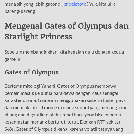
mana sih yang lebih gacor di
jendelatoto
? Yuk, kita ulik
bareng-bareng!
Mengenal Gates of Olympus dan
Starlight Princess
Sebelum membandingkan, kita kenalan dulu dengan kedua
game ini.
Gates of Olympus
Bertema mitologi Yunani, Gates of Olympus membawa
pemain masuk ke dunia para dewa dengan Zeus sebagai
karakter utama. Game ini menggunakan sistem cluster pays
dan memiliki fitur
Tumble
di mana simbol yang menang akan
hilang dan digantikan oleh simbol baru yang bisa memberi
kesempatan menang berturut-turut. Dengan RTP sekitar
96%, Gates of Olympus dikenal karena volatilitasnya yang