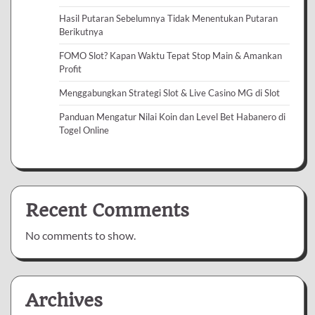
Hasil Putaran Sebelumnya Tidak Menentukan Putaran
Berikutnya
FOMO Slot? Kapan Waktu Tepat Stop Main & Amankan
Profit
Menggabungkan Strategi Slot & Live Casino MG di Slot
Panduan Mengatur Nilai Koin dan Level Bet Habanero di
Togel Online
Recent Comments
No comments to show.
Archives