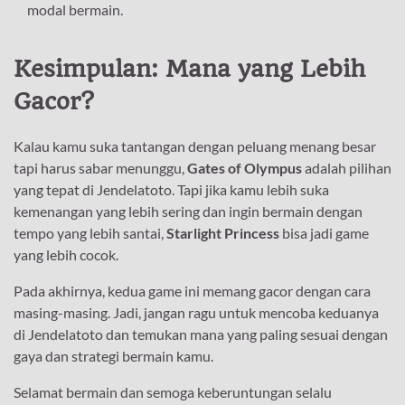
modal bermain.
Kesimpulan: Mana yang Lebih
Gacor?
Kalau kamu suka tantangan dengan peluang menang besar
tapi harus sabar menunggu,
Gates of Olympus
adalah pilihan
yang tepat di Jendelatoto. Tapi jika kamu lebih suka
kemenangan yang lebih sering dan ingin bermain dengan
tempo yang lebih santai,
Starlight Princess
bisa jadi game
yang lebih cocok.
Pada akhirnya, kedua game ini memang gacor dengan cara
masing-masing. Jadi, jangan ragu untuk mencoba keduanya
di Jendelatoto dan temukan mana yang paling sesuai dengan
gaya dan strategi bermain kamu.
Selamat bermain dan semoga keberuntungan selalu