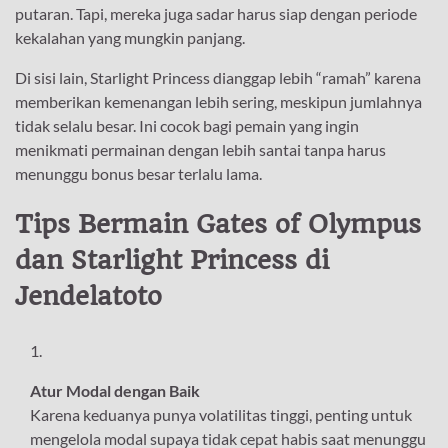
putaran. Tapi, mereka juga sadar harus siap dengan periode
kekalahan yang mungkin panjang.
Di sisi lain, Starlight Princess dianggap lebih “ramah” karena
memberikan kemenangan lebih sering, meskipun jumlahnya
tidak selalu besar. Ini cocok bagi pemain yang ingin
menikmati permainan dengan lebih santai tanpa harus
menunggu bonus besar terlalu lama.
Tips Bermain Gates of Olympus
dan Starlight Princess di
Jendelatoto
Atur Modal dengan Baik
Karena keduanya punya volatilitas tinggi, penting untuk
mengelola modal supaya tidak cepat habis saat menunggu