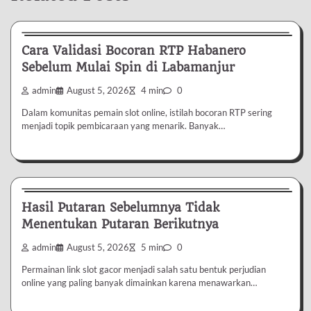
Uncategorized
Cara Validasi Bocoran RTP Habanero
Sebelum Mulai Spin di Labamanjur
admin
August 5, 2026
4 min
0
Dalam komunitas pemain slot online, istilah bocoran RTP sering
menjadi topik pembicaraan yang menarik. Banyak…
Uncategorized
Hasil Putaran Sebelumnya Tidak
Menentukan Putaran Berikutnya
admin
August 5, 2026
5 min
0
Permainan link slot gacor menjadi salah satu bentuk perjudian
online yang paling banyak dimainkan karena menawarkan…