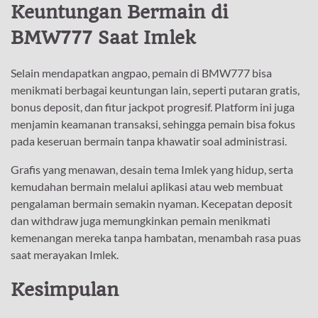
Keuntungan Bermain di
BMW777 Saat Imlek
Selain mendapatkan angpao, pemain di BMW777 bisa
menikmati berbagai keuntungan lain, seperti putaran gratis,
bonus deposit, dan fitur jackpot progresif. Platform ini juga
menjamin keamanan transaksi, sehingga pemain bisa fokus
pada keseruan bermain tanpa khawatir soal administrasi.
Grafis yang menawan, desain tema Imlek yang hidup, serta
kemudahan bermain melalui aplikasi atau web membuat
pengalaman bermain semakin nyaman. Kecepatan deposit
dan withdraw juga memungkinkan pemain menikmati
kemenangan mereka tanpa hambatan, menambah rasa puas
saat merayakan Imlek.
Kesimpulan