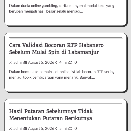
Dalam dunia online gambling, cerita mengenai modal kecil yang
berubah menjadi hasil besar selalu menjadi…
Uncategorized
Cara Validasi Bocoran RTP Habanero
Sebelum Mulai Spin di Labamanjur
admin
August 5, 2026
4 min
0
Dalam komunitas pemain slot online, istilah bocoran RTP sering
menjadi topik pembicaraan yang menarik. Banyak…
Uncategorized
Hasil Putaran Sebelumnya Tidak
Menentukan Putaran Berikutnya
admin
August 5, 2026
5 min
0