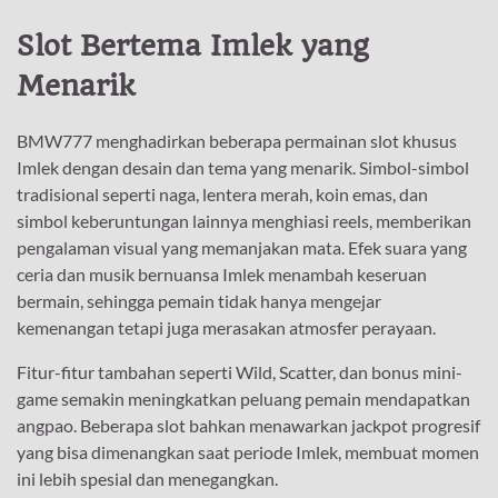
Slot Bertema Imlek yang
Menarik
BMW777 menghadirkan beberapa permainan slot khusus
Imlek dengan desain dan tema yang menarik. Simbol-simbol
tradisional seperti naga, lentera merah, koin emas, dan
simbol keberuntungan lainnya menghiasi reels, memberikan
pengalaman visual yang memanjakan mata. Efek suara yang
ceria dan musik bernuansa Imlek menambah keseruan
bermain, sehingga pemain tidak hanya mengejar
kemenangan tetapi juga merasakan atmosfer perayaan.
Fitur-fitur tambahan seperti Wild, Scatter, dan bonus mini-
game semakin meningkatkan peluang pemain mendapatkan
angpao. Beberapa slot bahkan menawarkan jackpot progresif
yang bisa dimenangkan saat periode Imlek, membuat momen
ini lebih spesial dan menegangkan.