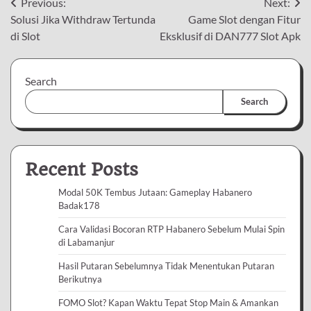
Post
Previous:
Next:
Solusi Jika Withdraw Tertunda
Game Slot dengan Fitur
navigation
di Slot
Eksklusif di DAN777 Slot Apk
Search
Search
Recent Posts
Modal 50K Tembus Jutaan: Gameplay Habanero
Badak178
Cara Validasi Bocoran RTP Habanero Sebelum Mulai Spin
di Labamanjur
Hasil Putaran Sebelumnya Tidak Menentukan Putaran
Berikutnya
FOMO Slot? Kapan Waktu Tepat Stop Main & Amankan