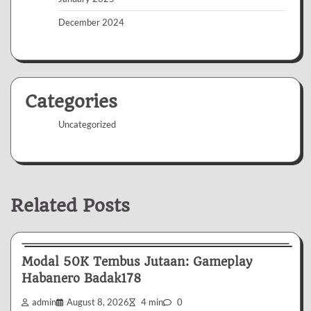
December 2024
Categories
Uncategorized
Related Posts
Uncategorized
Modal 50K Tembus Jutaan: Gameplay
Habanero Badak178
admin
August 8, 2026
4 min
0