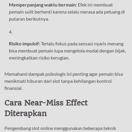
Memperpanjang waktu bermain:
Efek ini membuat
pemain sulit berhenti karena selalu merasa ada peluang di
putaran berikutnya.
Risiko impulsif:
Terlalu fokus pada sensasi nyaris menang
bisa membuat pemain lupa mengelola modal dengan bijak,
meningkatkan risiko kerugian.
Memahami dampak psikologis ini penting agar pemain bisa
menikmati hiburan dari slot tanpa kehilangan kontrol
finansial.
Cara Near-Miss Effect
Diterapkan
Pengembang slot online menggunakan beberapa teknik