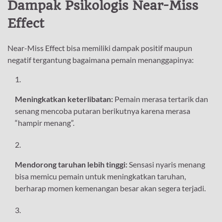
Dampak Psikologis Near-Miss
Effect
Near-Miss Effect bisa memiliki dampak positif maupun
negatif tergantung bagaimana pemain menanggapinya:
Meningkatkan keterlibatan:
Pemain merasa tertarik dan
senang mencoba putaran berikutnya karena merasa
“hampir menang”.
Mendorong taruhan lebih tinggi:
Sensasi nyaris menang
bisa memicu pemain untuk meningkatkan taruhan,
berharap momen kemenangan besar akan segera terjadi.